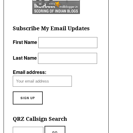
52
/100
Subscribe My Email Updates
First Name
Last Name
Email address:
QRZ Callsign Search