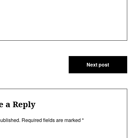
Next post
e a Reply
published.
Required fields are marked
*