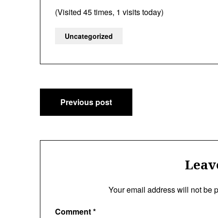
(Visited 45 times, 1 visits today)
Uncategorized
Post
Previous post
navigation
Leav
Your email address will not be 
Comment
*