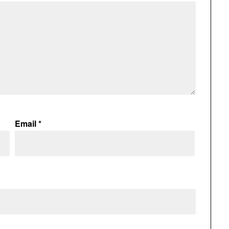
Email
*